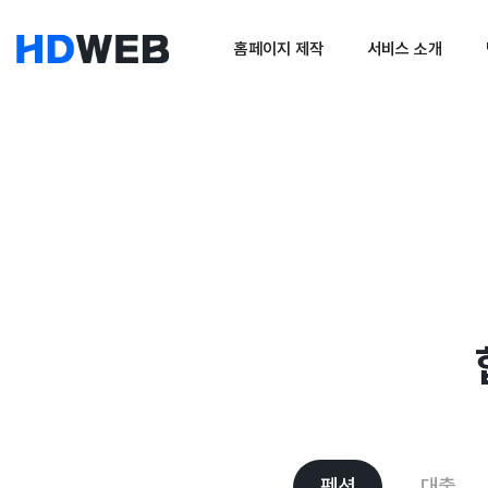
홈페이지 제작
서비스 소개
펜션
대출