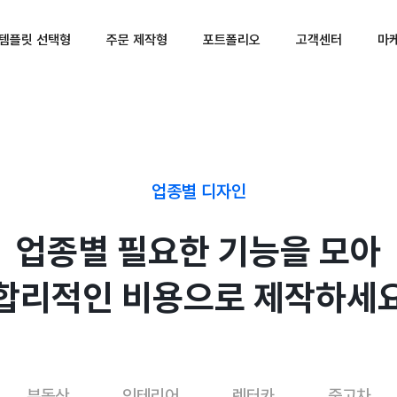
템플릿 선택형
주문 제작형
포트폴리오
고객센터
마
업종별 디자인
업종별 필요한 기능을 모아
합리적인 비용으로 제작하세
부동산
인테리어
렌터카
중고차