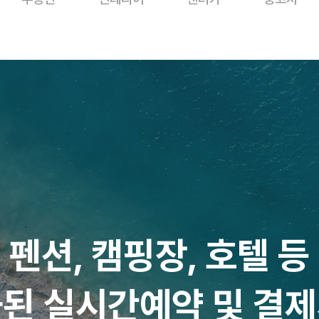
펜션, 캠핑장, 호텔 등
된 실시간예약 및 결