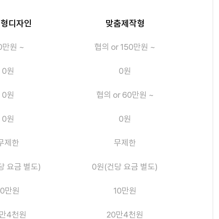
응형디자인
맞춤제작형
0만원 ~
협의 or 150만원 ~
0원
0원
0원
협의 or 60만원 ~
0원
0원
무제한
무제한
당 요금 별도)
0원(건당 요금 별도)
10만원
10만원
0만4천원
20만4천원