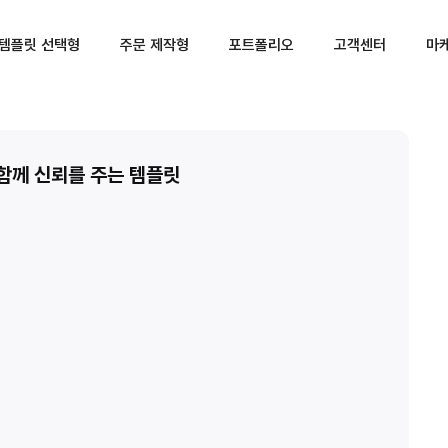
템플릿 선택형
주문 제작형
포트폴리오
고객센터
마
함께 신뢰를 주는 템플릿