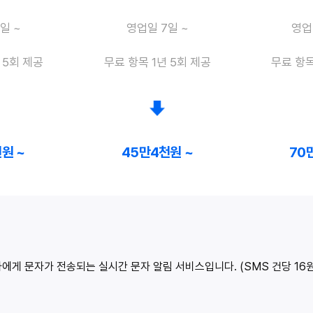
일 ~
영업일 7일 ~
영업
 5회 제공
무료 항목 1년 5회 제공
무료 항목
원 ~
45만4천원 ~
70
게 문자가 전송되는 실시간 문자 알림 서비스입니다. (SMS 건당 16원,