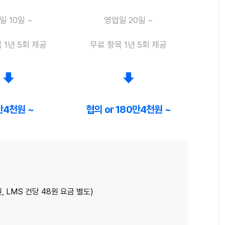
일 10일 ~
영업일 20일 ~
 1년 5회 제공
무료 항목 1년 5회 제공
만4천원 ~
협의 or 180만4천원 ~
 LMS 건당 48원 요금 별도)