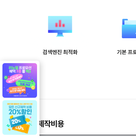
검색엔진 최적화
기본 프
기본 제작비용