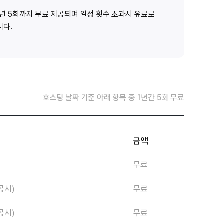
1년 5회까지 무료 제공되며 일정 횟수 초과시 유료로
니다.
호스팅 날짜 기준 아래 항목 중 1년간 5회 무료
금액
무료
공시)
무료
공시)
무료