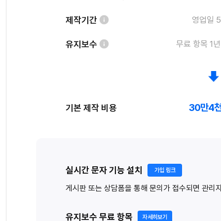
제작기간
영업일 5
유지보수
무료 항목 1년
30만4천
기본 제작 비용
실시간 문자 기능 설치
가입 링크
게시판 또는 상담폼을 통해 문의가 접수되면 관리자에
유지보수 무료 항목
자세히보기