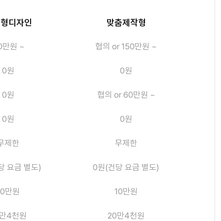
응형디자인
맞춤제작형
0만원 ~
협의 or 150만원 ~
0원
0원
0원
협의 or 60만원 ~
0원
0원
무제한
무제한
당 요금 별도)
0원(건당 요금 별도)
10만원
10만원
0만4천원
20만4천원