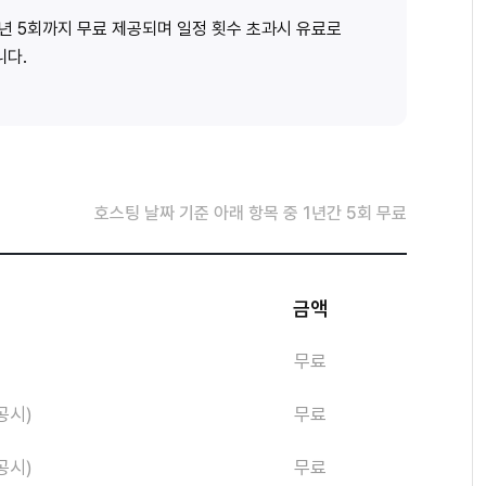
1년 5회까지 무료 제공되며 일정 횟수 초과시 유료로
니다.
호스팅 날짜 기준 아래 항목 중 1년간 5회 무료
금액
무료
공시)
무료
공시)
무료