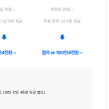
일 10일 ~
영업일 20일 ~
 1년 5회 제공
무료 항목 1년 5회 제공
만4천원 ~
협의 or 180만4천원 ~
 LMS 건당 48원 요금 별도)