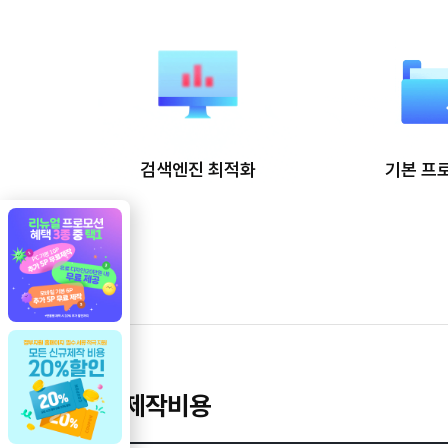
검색엔진 최적화
기본 프
기본 제작비용