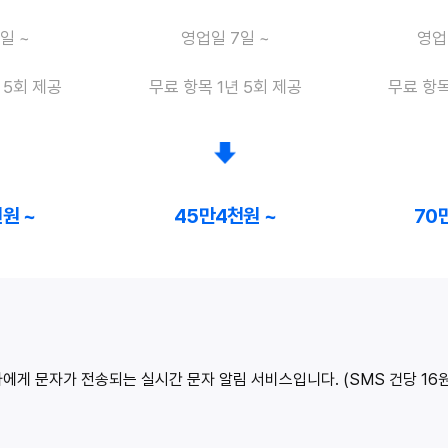
일 ~
영업일 7일 ~
영업
 5회 제공
무료 항목 1년 5회 제공
무료 항목
원 ~
45만4천원 ~
70
게 문자가 전송되는 실시간 문자 알림 서비스입니다. (SMS 건당 16원,