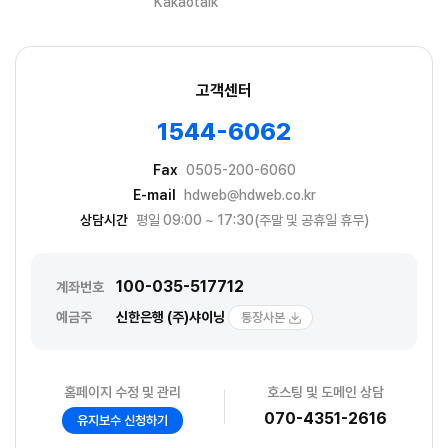
Kakaotalk
고객센터
1544-6062
Fax
0505-200-6060
E-mail
hdweb@hdweb.co.kr
상담시간
평일 09:00 ~ 17:30(주말 및 공휴일 휴무)
100-035-517712
계좌번호
예금주
신한은행 (주)샤이닝
통장사본
홈페이지 수정 및 관리
호스팅 및 도메인 상담
070-4351-2616
유지보수 신청하기