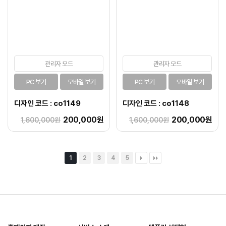
관리자 모드
관리자 모드
PC 보기
모바일 보기
PC 보기
모바일 보기
디자인 코드 : co1149
디자인 코드 : co1148
200,000원
200,000원
1,600,000원
1,600,000원
1
2
3
4
5