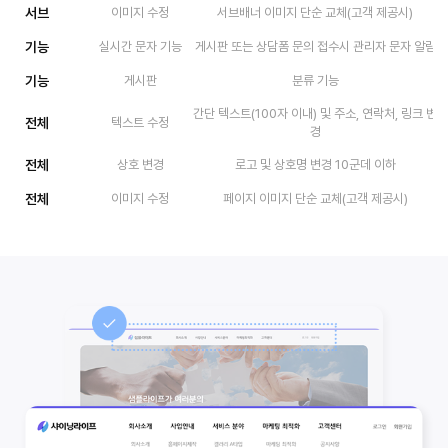
서브
이미지 수정
서브배너 이미지 단순 교체(고객 제공시)
기능
실시간 문자 기능
게시판 또는 상담폼 문의 접수시 관리자 문자 알림
기능
게시판
분류 기능
간단 텍스트(100자 이내) 및 주소, 연락처, 링크 변
전체
텍스트 수정
경
전체
상호 변경
로고 및 상호명 변경 10군데 이하
전체
이미지 수정
페이지 이미지 단순 교체(고객 제공시)