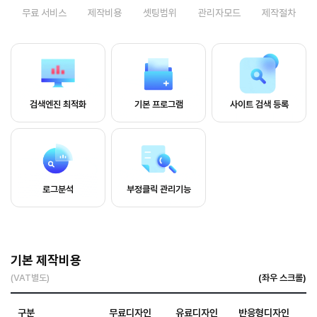
무료 서비스
제작비용
셋팅범위
관리자모드
제작절차
검색엔진 최적화
기본 프로그램
사이트 검색 등록
로그분석
부정클릭 관리기능
기본 제작비용
(VAT별도)
구분
무료디자인
유료디자인
반응형디자인