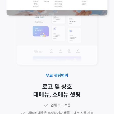
무료 셋팅범위
로고 및 상호
대메뉴, 소메뉴 셋팅
샘플 그대로 사용하거나 이미지 및 텍스트 자료 준비
주소, 전화번호, 사업자번호 등 업체 정보 셋팅
메인 매너 문구 수정 가능
메인 구성 문구 수정 가능
공지사항, Q&A 등
기본 게시판
업체 로고 적용
담당 디자이너가 웹수집에 최적화된 코딩 페이지로 셋팅
관리자 페이지에서 하단 정보 직접 수정 가능
메인 구성 이미지, 아이콘 등 수정 가능
메인 배너 이미지 수정 가능
시설안내, 포트폴리오 등
갤러리 게시판
메뉴와 내용은 수정하거나 샘플 그대로 사용 가능