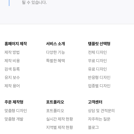
될 수 있습니다.
홈페이지 제작
서비스 소개
템플릿 선택형
제작 방법
다양한 기능
전체 디자인
제작 비용
특별한 혜택
무료 디자인
검색 등록
유료 디자인
유지 보수
반응형 디자인
제작 용어
업종별 디자인
주문 제작형
포트폴리오
고객센터
맞춤형 디자인
포트폴리오
상담 및 견적문의
맞춤형 개발
실시간 제작 현황
자주하는 질문
지역별 제작 현황
블로그