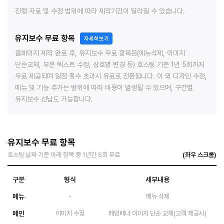
진행 자료 및 수정 범위에 따라 제작기간이 달라질 수 있습니다.
유지보수 무료 항목
자세히보기
홈페이지 제작 완료 후, 유지보수 무료 항목은(메뉴삭제, 이미지
단순교체, 부분 텍스트 수정, 상호명 변경 등) 호스팅 기준 1년 5회까지
무료 제공되며 일정 횟수 초과시 유료로 전환됩니다. 이 외 디자인 수정,
메뉴 및 기능 추가는 범위에 따라 비용이 발생될 수 있으며, 구간별
유지보수 선납도 가능합니다.
유지보수 무료 항목
호스팅 날짜 기준 아래 항목 중 1년간 5회 무료
구분
형식
세부내용
메뉴
-
메뉴 삭제
메인
이미지 수정
메인배너 이미지 단순 교체(고객 제공시)