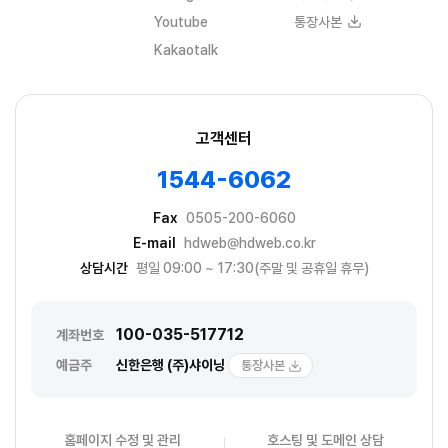
Youtube
통장사본
Kakaotalk
고객센터
1544-6062
Fax
0505-200-6060
E-mail
hdweb@hdweb.co.kr
상담시간
평일 09:00 ~ 17:30(주말 및 공휴일 휴무)
100-035-517712
계좌번호
예금주
신한은행 (주)샤이닝
통장사본
홈페이지 수정 및 관리
호스팅 및 도메인 상담