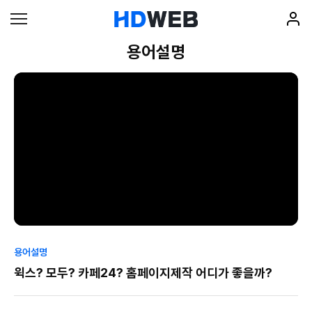
용어설명
용어설명
윅스? 모두? 카페24? 홈페이지제작 어디가 좋을까?