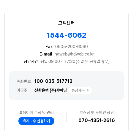
고객센터
1544-6062
Fax
0505-200-6060
E-mail
hdweb@hdweb.co.kr
상담시간
평일 09:00 ~ 17:30(주말 및 공휴일 휴무)
100-035-517712
계좌번호
예금주
신한은행 (주)샤이닝
통장사본
홈페이지 수정 및 관리
호스팅 및 도메인 상담
070-4351-2616
유지보수 신청하기