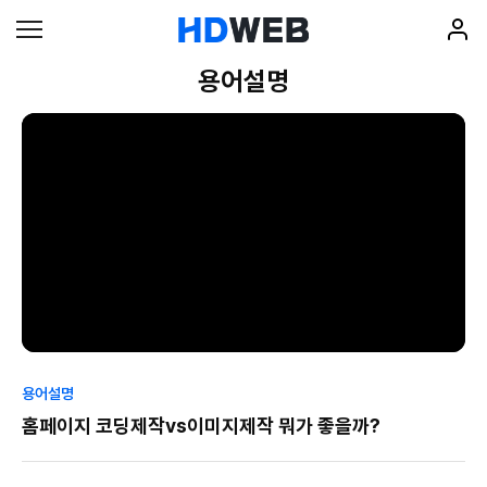
용어설명
용어설명
홈페이지 코딩제작vs이미지제작 뭐가 좋을까?