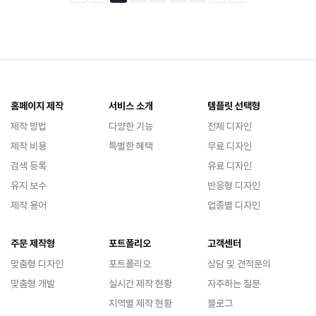
홈페이지 제작
서비스 소개
템플릿 선택형
제작 방법
다양한 기능
전체 디자인
제작 비용
특별한 혜택
무료 디자인
검색 등록
유료 디자인
유지 보수
반응형 디자인
제작 용어
업종별 디자인
주문 제작형
포트폴리오
고객센터
맞춤형 디자인
포트폴리오
상담 및 견적문의
맞춤형 개발
실시간 제작 현황
자주하는 질문
지역별 제작 현황
블로그