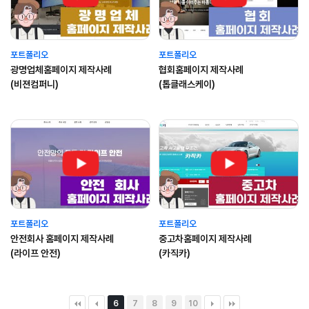
포트폴리오
포트폴리오
광명업체홈페이지 제작사례
협회홈페이지 제작사례
(비젼컴퍼니)
(톱클래스케이)
포트폴리오
포트폴리오
안전회사 홈페이지 제작사례
중고차홈페이지 제작사례
(라이프 안전)
(카직카)
6
7
8
9
10