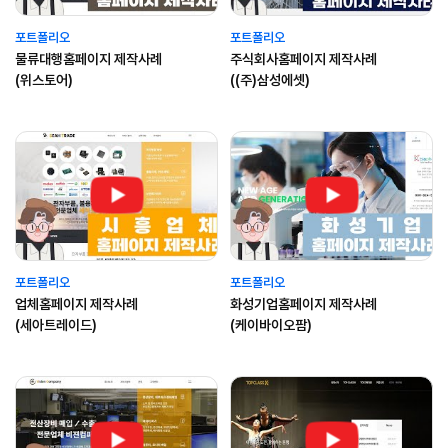
포트폴리오
포트폴리오
물류대행홈페이지 제작사례
주식회사홈페이지 제작사례
(위스토어)
((주)삼성에셋)
포트폴리오
포트폴리오
업체홈페이지 제작사례
화성기업홈페이지 제작사례
(세아트레이드)
(케이바이오팜)