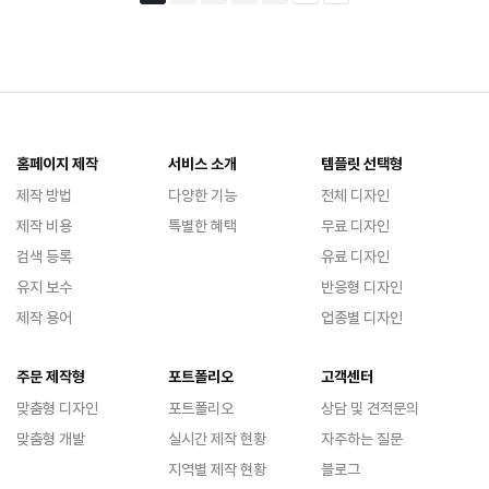
홈페이지 제작
서비스 소개
템플릿 선택형
제작 방법
다양한 기능
전체 디자인
제작 비용
특별한 혜택
무료 디자인
검색 등록
유료 디자인
유지 보수
반응형 디자인
제작 용어
업종별 디자인
주문 제작형
포트폴리오
고객센터
맞춤형 디자인
포트폴리오
상담 및 견적문의
맞춤형 개발
실시간 제작 현황
자주하는 질문
지역별 제작 현황
블로그