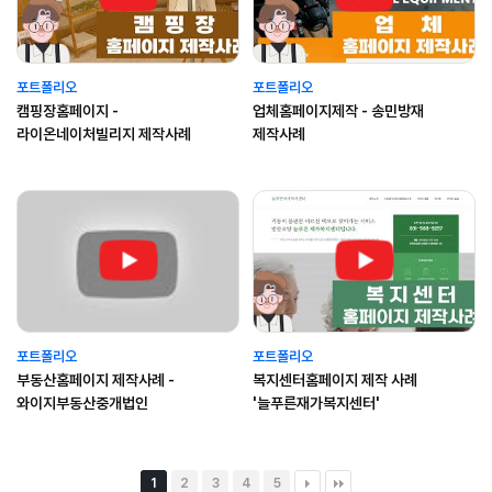
포트폴리오
포트폴리오
캠핑장홈페이지 -
업체홈페이지제작 - 송민방재
라이온네이처빌리지 제작사례
제작사례
포트폴리오
포트폴리오
부동산홈페이지 제작사례 -
복지센터홈페이지 제작 사례
와이지부동산중개법인
'늘푸른재가복지센터'
1
2
3
4
5