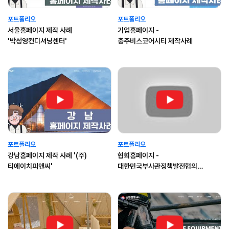
포트폴리오
포트폴리오
서울홈페이지 제작 사례
기업홈페이지 -
'박성영컨디셔닝센터'
충주비스코어시티 제작사례
포트폴리오
포트폴리오
강남홈페이지 제작 사례 '(주)
협회홈페이지 -
티에이치피앤씨'
대한민국부사관정책발전협의회
제작사례