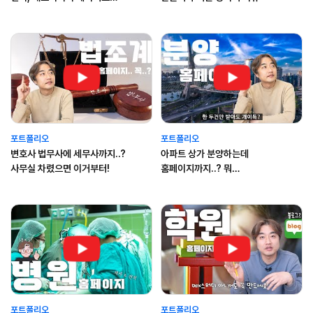
전합니다.
포트폴리오
포트폴리오
변호사 법무사에 세무사까지..?
아파트 상가 분양하는데
사무실 차렸으면 이거부터!
홈페이지까지..? 뭐
개이득이라고..?
포트폴리오
포트폴리오