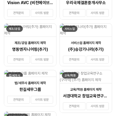
Vision AVC (비전에이브이씨)
우리국제결혼중개사무소
견적문의
사이트 방문
견적문의
사이트 방문
제조/공업
서비스업
제조/공업 홈페이지 제작
서비스업 홈페이지 제작
명동엔지니어링(추가)
(주)승강기나라(추가)
견적문의
사이트 방문
견적문의
사이트 방문
법/세무사
교육/학원
법/세무사 홈페이지 제작
한길세무그룹
교육/학원 홈페이지 제작
서경대학교 창업교육연구소(구자억) (추가)
견적문의
사이트 방문
견적문의
사이트 방문