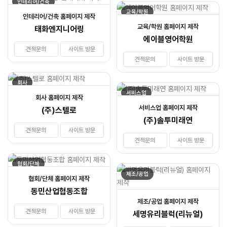
인테리어/건축
교육/학원
인테리어/건축 홈페이지 제작
교육/학원 홈페이지 제작
태화엔지니어링
에이블영어학원
견적문의
사이트 방문
견적문의
사이트 방문
회사
서비스업
회사 홈페이지 제작
서비스업 홈페이지 제작
(주)스텔로
(주)솔투미래연
견적문의
사이트 방문
견적문의
사이트 방문
협회/단체
제조/공업
협회/단체 홈페이지 제작
동민산업협동조합
제조/공업 홈페이지 제작
견적문의
사이트 방문
세명유리블럭(리뉴얼)