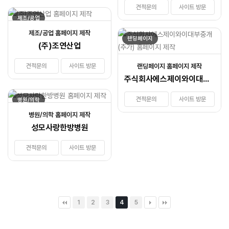
견적문의
사이트 방문
제조/공업
제조/공업 홈페이지 제작
랜딩페이지
(주)조연산업
견적문의
사이트 방문
랜딩페이지 홈페이지 제작
주식회사에스제이와이대부중개(추가)
견적문의
사이트 방문
병원/의학
병원/의학 홈페이지 제작
성모사랑한방병원
견적문의
사이트 방문
1
2
3
4
5