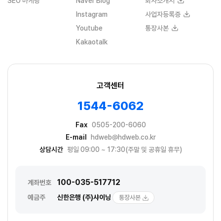
SEO 마케팅
Naver Blog
회사소개서
Instagram
사업자등록증
Youtube
통장사본
Kakaotalk
고객센터
1544-6062
Fax
0505-200-6060
E-mail
hdweb@hdweb.co.kr
상담시간
평일 09:00 ~ 17:30(주말 및 공휴일 휴무)
100-035-517712
계좌번호
예금주
신한은행 (주)샤이닝
통장사본