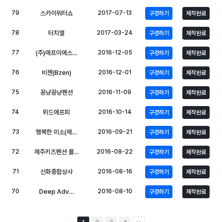
79
스카이워터쇼
2017-07-13
구경하기
제작완료
78
터치엘
2017-03-24
구경하기
제작완료
77
(주)에프이에스…
2016-12-05
구경하기
제작완료
76
비젠(Bzen)
2016-12-01
구경하기
제작완료
75
꽁냥꽁냥펜션
2016-11-09
구경하기
제작완료
74
위드에프피
2016-10-14
구경하기
제작완료
73
행복한 미소(제…
2016-09-21
구경하기
제작완료
72
제주키즈펜션 플…
2016-08-22
구경하기
제작완료
71
신화종합상사
2016-08-16
구경하기
제작완료
70
Deep Adv…
2016-08-10
구경하기
제작완료