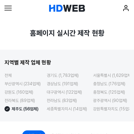
홈페이지 실시간 제작 현황
지역별 제작 업체 현황
전체
경기도 (1,783업체)
서울특별시 (1,629업체)
부산광역시 (234업체)
경상남도 (191업체)
충청남도 (176업체)
강원도 (160업체)
대구광역시 (122업체)
충청북도 (125업체)
전라북도 (89업체)
전라남도 (83업체)
광주광역시 (90업체)
제주도 (56업체)
세종특별자치시 (14업체)
강원특별자치도 (15업체)