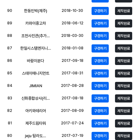
90
한동민박(제주)
2018-10-30
구경하기
제작완료
89
카와이중고차
2018-06-12
구경하기
제작완료
88
조천사진관(추가…
2018-03-30
구경하기
제작완료
87
한일시스템엔지니…
2018-01-08
구경하기
제작완료
86
바람이분다
2017-09-18
구경하기
제작완료
85
스테이매니지먼트
2017-08-31
구경하기
제작완료
84
JIMIAN
2017-08-28
구경하기
제작완료
83
신화종합상사(리…
2017-08-18
구경하기
제작완료
82
아키와테리어
2017-08-09
구경하기
제작완료
81
제주드림타워
2017-07-24
구경하기
제작완료
80
jeju 탐라도…
2017-07-19
구경하기
제작완료