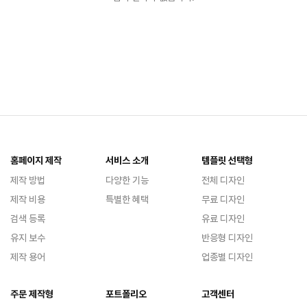
홈페이지 제작
서비스 소개
템플릿 선택형
제작 방법
다양한 기능
전체 디자인
제작 비용
특별한 혜택
무료 디자인
검색 등록
유료 디자인
유지 보수
반응형 디자인
제작 용어
업종별 디자인
주문 제작형
포트폴리오
고객센터