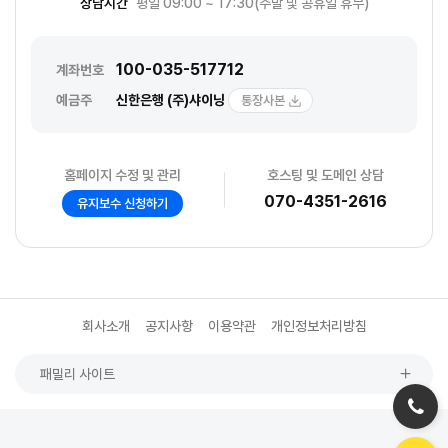
상담시간
평일 09:00 ~ 17:30(주말 및 공휴일 휴무)
100-035-517712
계좌번호
예금주
신한은행 (주)샤이닝
통장사본
홈페이지 수정 및 관리
호스팅 및 도메인 상담
070-4351-2616
유지보수 신청하기
회사소개
공지사항
이용약관
개인정보처리방침
패밀리 사이트