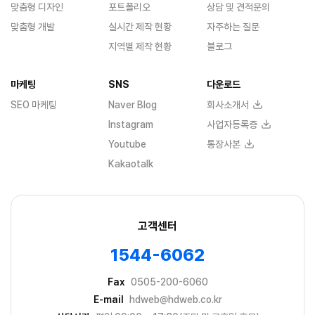
맞춤형 디자인
포트폴리오
상담 및 견적문의
맞춤형 개발
실시간 제작 현황
자주하는 질문
지역별 제작 현황
블로그
마케팅
SNS
다운로드
SEO 마케팅
Naver Blog
회사소개서
Instagram
사업자등록증
Youtube
통장사본
Kakaotalk
고객센터
1544-6062
Fax
0505-200-6060
E-mail
hdweb@hdweb.co.kr