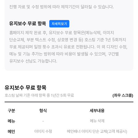
진행 자료 및 수정 범위에 따라 제작기간이 달라질 수 있습니다.
유지보수 무료 항목
자세히보기
홈페이지 제작 완료 후, 유지보수 무료 항목은(메뉴삭제, 이미지
단순교체, 부분 텍스트 수정, 상호명 변경 등) 호스팅 기준 1년 5회까지
무료 제공되며 일정 횟수 초과시 유료로 전환됩니다. 이 외 디자인 수정,
메뉴 및 기능 추가는 범위에 따라 비용이 발생될 수 있으며, 구간별
유지보수 선납도 가능합니다.
유지보수 무료 항목
호스팅 날짜 기준 아래 항목 중 1년간 5회 무료
구분
형식
세부내용
메뉴
-
메뉴 삭제
메인
이미지 수정
메인배너 이미지 단순 교체(고객 제공시)