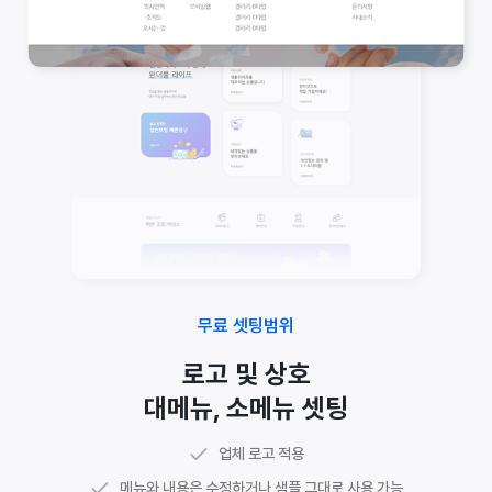
무료 셋팅범위
로고 및 상호
대메뉴, 소메뉴 셋팅
샘플 그대로 사용하거나 이미지 및 텍스트 자료 준비
주소, 전화번호, 사업자번호 등 업체 정보 셋팅
메인 매너 문구 수정 가능
메인 구성 문구 수정 가능
공지사항, Q&A 등
기본 게시판
업체 로고 적용
담당 디자이너가 웹수집에 최적화된 코딩 페이지로 셋팅
관리자 페이지에서 하단 정보 직접 수정 가능
메인 구성 이미지, 아이콘 등 수정 가능
메인 배너 이미지 수정 가능
시설안내, 포트폴리오 등
갤러리 게시판
메뉴와 내용은 수정하거나 샘플 그대로 사용 가능