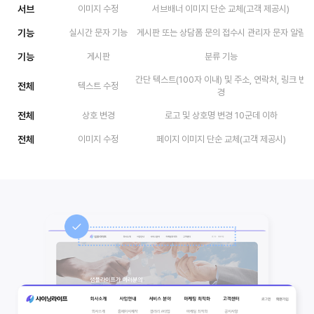
서브
이미지 수정
서브배너 이미지 단순 교체(고객 제공시)
기능
실시간 문자 기능
게시판 또는 상담폼 문의 접수시 관리자 문자 알림
기능
게시판
분류 기능
간단 텍스트(100자 이내) 및 주소, 연락처, 링크 변
전체
텍스트 수정
경
전체
상호 변경
로고 및 상호명 변경 10군데 이하
전체
이미지 수정
페이지 이미지 단순 교체(고객 제공시)