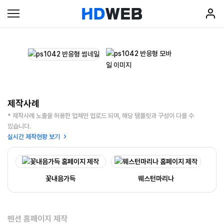
제작사례
* 제작사례 노출을 허용한 업체만 업로드 되며, 해당 템플릿과 구성이 다를 수
있습니다.
실시간 제작현황 보기
꽃내음가득
웨스턴마리나
펜션 홈페이지 제작