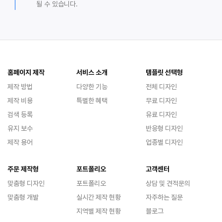
될 수 있습니다.
홈페이지 제작
서비스 소개
템플릿 선택형
제작 방법
다양한 기능
전체 디자인
제작 비용
특별한 혜택
무료 디자인
검색 등록
유료 디자인
유지 보수
반응형 디자인
제작 용어
업종별 디자인
주문 제작형
포트폴리오
고객센터
맞춤형 디자인
포트폴리오
상담 및 견적문의
맞춤형 개발
실시간 제작 현황
자주하는 질문
지역별 제작 현황
블로그