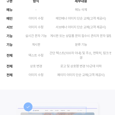
구분
형식
세부내용
메뉴
-
메뉴 삭제
메인
이미지 수정
메인배너 이미지 단순 교체(고객 제공시)
서브
이미지 수정
서브배너 이미지 단순 교체(고객 제공시)
기능
실시간 문자 기능
게시판 또는 상담폼 문의 접수시 관리자 문자 알림
기능
게시판
분류 기능
간단 텍스트(100자 이내) 및 주소, 연락처, 링크 변
전체
텍스트 수정
경
전체
상호 변경
로고 및 상호명 변경 10군데 이하
전체
이미지 수정
페이지 이미지 단순 교체(고객 제공시)