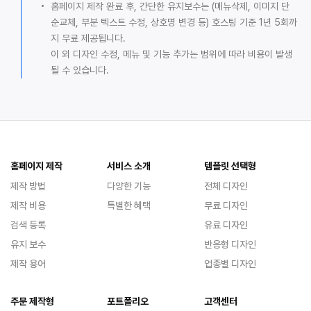
홈페이지 제작 완료 후, 간단한 유지보수는 (메뉴삭제, 이미지 단
순교체, 부분 텍스트 수정, 상호명 변경 등) 호스팅 기준 1년 5회까
지 무료 제공됩니다.
이 외 디자인 수정, 메뉴 및 기능 추가는 범위에 따라 비용이 발생
될 수 있습니다.
홈페이지 제작
서비스 소개
템플릿 선택형
제작 방법
다양한 기능
전체 디자인
제작 비용
특별한 혜택
무료 디자인
검색 등록
유료 디자인
유지 보수
반응형 디자인
제작 용어
업종별 디자인
주문 제작형
포트폴리오
고객센터