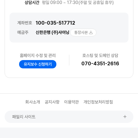
상담시간
평일 09:00 ~ 17:30(주말 및 공휴일 휴무)
100-035-517712
계좌번호
예금주
신한은행 (주)샤이닝
통장사본
홈페이지 수정 및 관리
호스팅 및 도메인 상담
070-4351-2616
유지보수 신청하기
회사소개
공지사항
이용약관
개인정보처리방침
패밀리 사이트