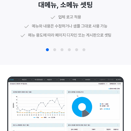
대메뉴, 소메뉴 셋팅
샘플 그대로 사용하거나 이미지 및 텍스트 자료 준비
주소, 전화번호, 사업자번호 등 업체 정보 셋팅
메인 매너 문구 수정 가능
메인 구성 문구 수정 가능
공지사항, Q&A 등
기본 게시판
업체 로고 적용
담당 디자이너가 웹수집에 최적화된 코딩 페이지로 셋팅
관리자 페이지에서 하단 정보 직접 수정 가능
메인 구성 이미지, 아이콘 등 수정 가능
메인 배너 이미지 수정 가능
시설안내, 포트폴리오 등
갤러리 게시판
메뉴와 내용은 수정하거나 샘플 그대로 사용 가능
메뉴로 이동하는 링크 및 공지사항 등 게시판 최신글 연동
유튜브 경로를 활용한
동영상 게시판
메뉴 용도에 따라 페이지 디자인 또는 게시판으로 셋팅