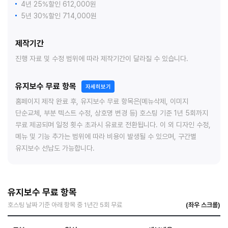
4년 25%할인 612,000원
5년 30%할인 714,000원
제작기간
진행 자료 및 수정 범위에 따라 제작기간이 달라질 수 있습니다.
유지보수 무료 항목
자세히보기
홈페이지 제작 완료 후, 유지보수 무료 항목은(메뉴삭제, 이미지
단순교체, 부분 텍스트 수정, 상호명 변경 등) 호스팅 기준 1년 5회까지
무료 제공되며 일정 횟수 초과시 유료로 전환됩니다. 이 외 디자인 수정,
메뉴 및 기능 추가는 범위에 따라 비용이 발생될 수 있으며, 구간별
유지보수 선납도 가능합니다.
유지보수 무료 항목
호스팅 날짜 기준 아래 항목 중 1년간 5회 무료