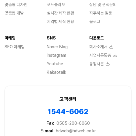
맞춤형 디자인
포트폴리오
상담 및 견적문의
맞춤형 개발
실시간 제작 현황
자주하는 질문
지역별 제작 현황
블로그
마케팅
SNS
다운로드
SEO 마케팅
Naver Blog
회사소개서
Instagram
사업자등록증
Youtube
통장사본
Kakaotalk
고객센터
1544-6062
Fax
0505-200-6060
E-mail
hdweb@hdweb.co.kr