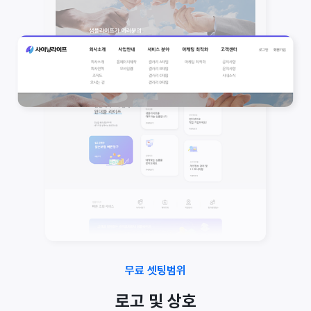
무료 셋팅범위
로고 및 상호