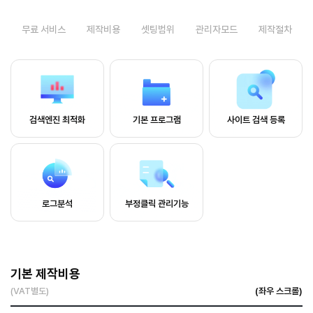
무료 서비스
제작비용
셋팅범위
관리자모드
제작절차
검색엔진 최적화
기본 프로그램
사이트 검색 등록
로그분석
부정클릭 관리기능
기본 제작비용
(VAT별도)