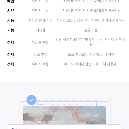
메인
이미지 수정
메인배너 이미지 단순 교체(고객 제공시)
서브
이미지 수정
서브배너 이미지 단순 교체(고객 제공시)
기능
실시간 문자 기능
게시판 또는 상담폼 문의 접수시 관리자 문자 알림
기능
게시판
분류 기능
간단 텍스트(100자 이내) 및 주소, 연락처, 링크 변
전체
텍스트 수정
경
전체
상호 변경
로고 및 상호명 변경 10군데 이하
전체
이미지 수정
페이지 이미지 단순 교체(고객 제공시)