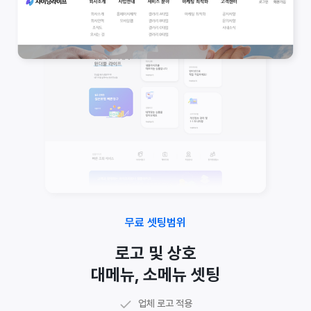
무료 셋팅범위
로고 및 상호
대메뉴, 소메뉴 셋팅
샘플 그대로 사용하거나 이미지 및 텍스트 자료 준비
주소, 전화번호, 사업자번호 등 업체 정보 셋팅
메인 매너 문구 수정 가능
메인 구성 문구 수정 가능
공지사항, Q&A 등
기본 게시판
업체 로고 적용
담당 디자이너가 웹수집에 최적화된 코딩 페이지로 셋팅
관리자 페이지에서 하단 정보 직접 수정 가능
메인 구성 이미지, 아이콘 등 수정 가능
메인 배너 이미지 수정 가능
시설안내, 포트폴리오 등
갤러리 게시판