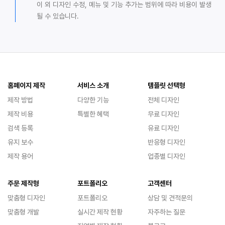
이 외 디자인 수정, 메뉴 및 기능 추가는 범위에 따라 비용이 발생
될 수 있습니다.
홈페이지 제작
서비스 소개
템플릿 선택형
제작 방법
다양한 기능
전체 디자인
제작 비용
특별한 혜택
무료 디자인
검색 등록
유료 디자인
유지 보수
반응형 디자인
제작 용어
업종별 디자인
주문 제작형
포트폴리오
고객센터
맞춤형 디자인
포트폴리오
상담 및 견적문의
맞춤형 개발
실시간 제작 현황
자주하는 질문