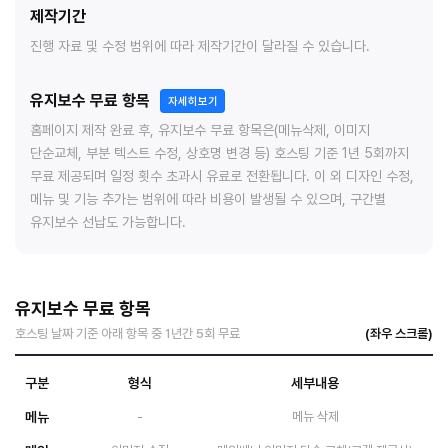
제작기간
진행 자료 및 수정 범위에 따라 제작기간이 달라질 수 있습니다.
유지보수 무료 항목
자세히보기
홈페이지 제작 완료 후, 유지보수 무료 항목은(메뉴삭제, 이미지
단순교체, 부분 텍스트 수정, 상호명 변경 등) 호스팅 기준 1년 5회까지
무료 제공되며 일정 횟수 초과시 유료로 전환됩니다. 이 외 디자인 수정,
메뉴 및 기능 추가는 범위에 따라 비용이 발생될 수 있으며, 구간별
유지보수 선납도 가능합니다.
유지보수 무료 항목
호스팅 날짜 기준 아래 항목 중 1년간 5회 무료
구분
형식
세부내용
메뉴
-
메뉴 삭제