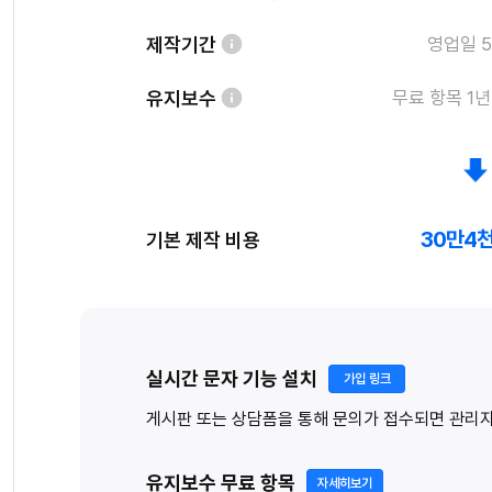
제작기간
영업일 5
유지보수
무료 항목 1년
30만4천
기본 제작 비용
실시간 문자 기능 설치
가입 링크
게시판 또는 상담폼을 통해 문의가 접수되면 관리자에
유지보수 무료 항목
자세히보기