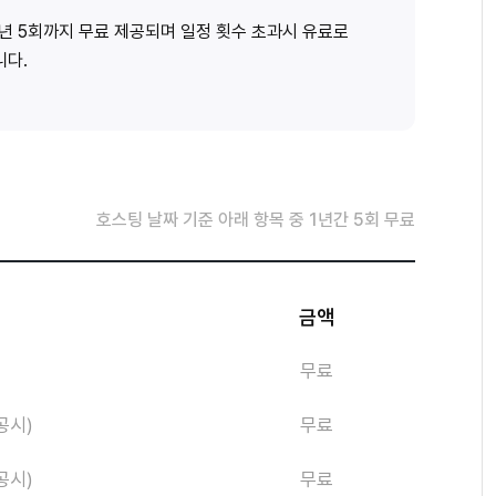
1년 5회까지 무료 제공되며 일정 횟수 초과시 유료로
니다.
호스팅 날짜 기준 아래 항목 중 1년간 5회 무료
금액
무료
공시)
무료
공시)
무료