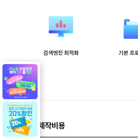
검색엔진 최적화
기본 프
기본 제작비용