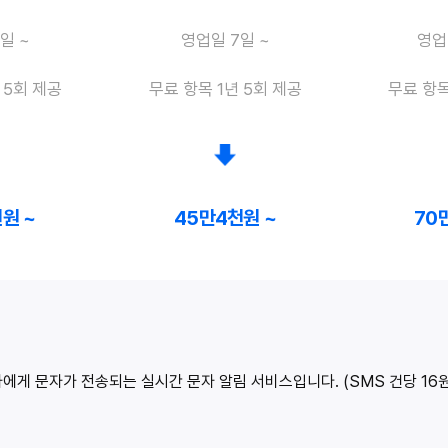
일 ~
영업일 7일 ~
영업
 5회 제공
무료 항목 1년 5회 제공
무료 항목
원 ~
45만4천원 ~
70
게 문자가 전송되는 실시간 문자 알림 서비스입니다. (SMS 건당 16원,