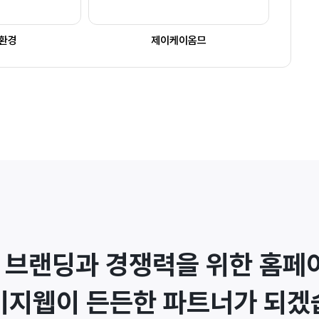
안환경
제이케이옴므
 브랜딩과 경쟁력을 위한 홈페이
이지웹이 든든한 파트너가 되겠