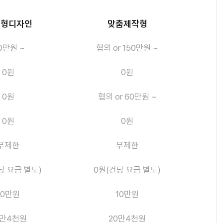
응형디자인
맞춤제작형
0만원 ~
협의 or 150만원 ~
0원
0원
0원
협의 or 60만원 ~
0원
0원
무제한
무제한
당 요금 별도)
0원(건당 요금 별도)
10만원
10만원
0만4천원
20만4천원