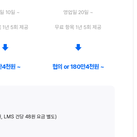
일 10일 ~
영업일 20일 ~
 1년 5회 제공
무료 항목 1년 5회 제공
만4천원 ~
협의 or 180만4천원 ~
 LMS 건당 48원 요금 별도)