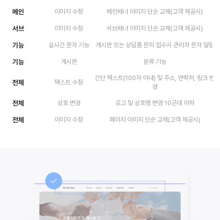
메인
이미지 수정
메인배너 이미지 단순 교체(고객 제공시)
서브
이미지 수정
서브배너 이미지 단순 교체(고객 제공시)
기능
실시간 문자 기능
게시판 또는 상담폼 문의 접수시 관리자 문자 알림
기능
게시판
분류 기능
간단 텍스트(100자 이내) 및 주소, 연락처, 링크 변
전체
텍스트 수정
경
전체
상호 변경
로고 및 상호명 변경 10군데 이하
전체
이미지 수정
페이지 이미지 단순 교체(고객 제공시)