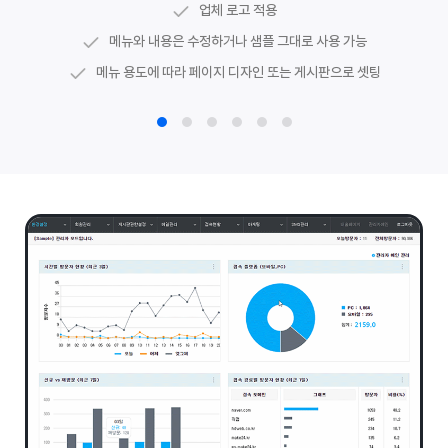
업체 로고 적용
담당 디자이너가 웹수집에 최적화된 코딩 페이지로 셋팅
관리자 페이지에서 하단 정보 직접 수정 가능
메인 구성 이미지, 아이콘 등 수정 가능
메인 배너 이미지 수정 가능
시설안내, 포트폴리오 등
갤러리 게시판
메뉴와 내용은 수정하거나 샘플 그대로 사용 가능
메뉴로 이동하는 링크 및 공지사항 등 게시판 최신글 연동
유튜브 경로를 활용한
동영상 게시판
메뉴 용도에 따라 페이지 디자인 또는 게시판으로 셋팅