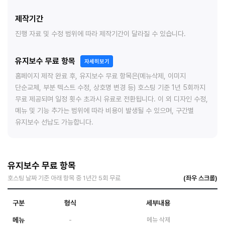
제작기간
진행 자료 및 수정 범위에 따라 제작기간이 달라질 수 있습니다.
유지보수 무료 항목
자세히보기
홈페이지 제작 완료 후, 유지보수 무료 항목은(메뉴삭제, 이미지
단순교체, 부분 텍스트 수정, 상호명 변경 등) 호스팅 기준 1년 5회까지
무료 제공되며 일정 횟수 초과시 유료로 전환됩니다. 이 외 디자인 수정,
메뉴 및 기능 추가는 범위에 따라 비용이 발생될 수 있으며, 구간별
유지보수 선납도 가능합니다.
유지보수 무료 항목
호스팅 날짜 기준 아래 항목 중 1년간 5회 무료
구분
형식
세부내용
메뉴
-
메뉴 삭제