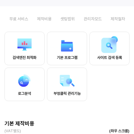
무료 서비스
제작비용
셋팅범위
관리자모드
제작절차
검색엔진 최적화
기본 프로그램
사이트 검색 등록
로그분석
부정클릭 관리기능
기본 제작비용
(VAT별도)