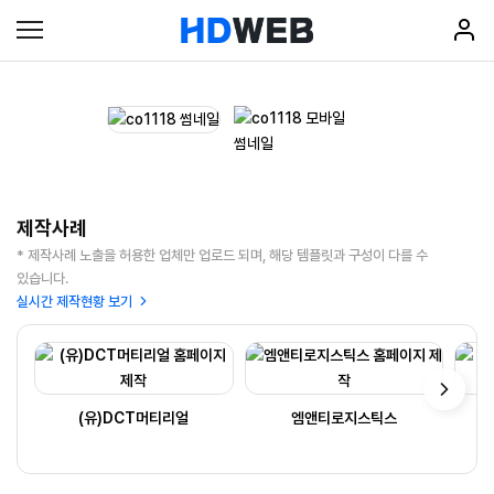
제작사례
* 제작사례 노출을 허용한 업체만 업로드 되며, 해당 템플릿과 구성이 다를 수
있습니다.
실시간 제작현황 보기
(유)DCT머티리얼
엠앤티로지스틱스