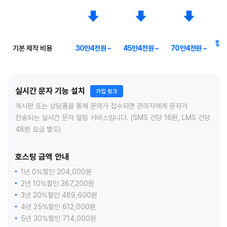
협의
기본 제작 비용
30만4천원 ~
45만4천원 ~
70만4천원 ~
실시간 문자 기능 설치
가입 링크
게시판 또는 상담폼을 통해 문의가 접수되면 관리자에게 문자가
전송되는 실시간 문자 알림 서비스입니다. (SMS 건당 16원, LMS 건당
48원 요금 별도)
호스팅 금액 안내
1년 0%할인 204,000원
2년 10%할인 367,200원
3년 20%할인 489,600원
4년 25%할인 612,000원
5년 30%할인 714,000원