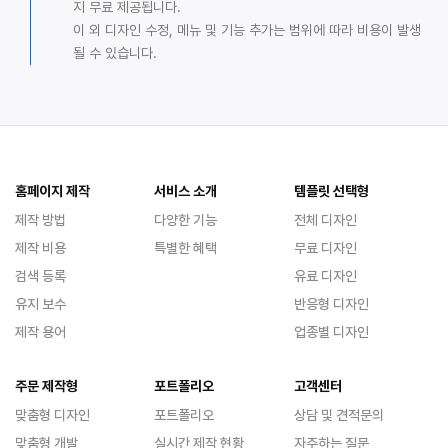
지 무료 제공됩니다.
이 외 디자인 수정, 메뉴 및 기능 추가는 범위에 따라 비용이 발생
될 수 있습니다.
홈페이지 제작
서비스 소개
템플릿 선택형
제작 방법
다양한 기능
전체 디자인
제작 비용
특별한 혜택
무료 디자인
검색 등록
유료 디자인
유지 보수
반응형 디자인
제작 용어
업종별 디자인
주문 제작형
포트폴리오
고객센터
맞춤형 디자인
포트폴리오
상담 및 견적문의
맞춤형 개발
실시간 제작 현황
자주하는 질문