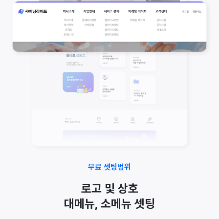
무료 셋팅범위
로고 및 상호
대메뉴, 소메뉴 셋팅
샘플 그대로 사용하거나 이미지 및 텍스트 자료 준비
주소, 전화번호, 사업자번호 등 업체 정보 셋팅
메인 매너 문구 수정 가능
메인 구성 문구 수정 가능
공지사항, Q&A 등
기본 게시판