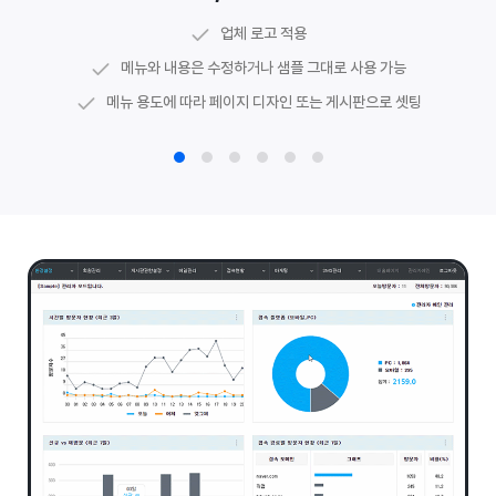
샘플 그대로 사용하거나 이미지 및 텍스트 자료 준비
주소, 전화번호, 사업자번호 등 업체 정보 셋팅
메인 매너 문구 수정 가능
메인 구성 문구 수정 가능
공지사항, Q&A 등
기본 게시판
업체 로고 적용
담당 디자이너가 웹수집에 최적화된 코딩 페이지로 셋팅
관리자 페이지에서 하단 정보 직접 수정 가능
메인 구성 이미지, 아이콘 등 수정 가능
메인 배너 이미지 수정 가능
시설안내, 포트폴리오 등
갤러리 게시판
메뉴와 내용은 수정하거나 샘플 그대로 사용 가능
메뉴로 이동하는 링크 및 공지사항 등 게시판 최신글 연동
유튜브 경로를 활용한
동영상 게시판
메뉴 용도에 따라 페이지 디자인 또는 게시판으로 셋팅