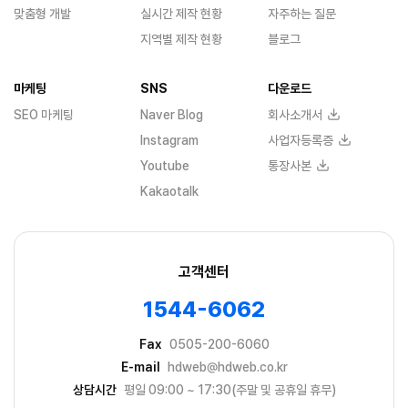
맞춤형 개발
실시간 제작 현황
자주하는 질문
지역별 제작 현황
블로그
마케팅
SNS
다운로드
SEO 마케팅
Naver Blog
회사소개서
Instagram
사업자등록증
Youtube
통장사본
Kakaotalk
고객센터
1544-6062
Fax
0505-200-6060
E-mail
hdweb@hdweb.co.kr
상담시간
평일 09:00 ~ 17:30(주말 및 공휴일 휴무)