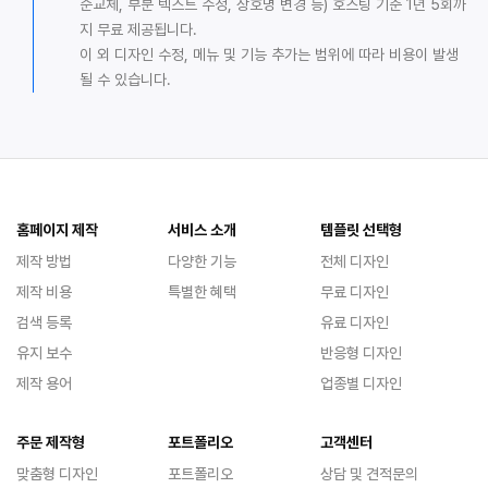
순교체, 부분 텍스트 수정, 상호명 변경 등) 호스팅 기준 1년 5회까
지 무료 제공됩니다.
이 외 디자인 수정, 메뉴 및 기능 추가는 범위에 따라 비용이 발생
될 수 있습니다.
홈페이지 제작
서비스 소개
템플릿 선택형
제작 방법
다양한 기능
전체 디자인
제작 비용
특별한 혜택
무료 디자인
검색 등록
유료 디자인
유지 보수
반응형 디자인
제작 용어
업종별 디자인
주문 제작형
포트폴리오
고객센터
맞춤형 디자인
포트폴리오
상담 및 견적문의