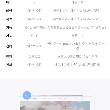
메뉴
-
메뉴 삭제
메인
이미지 수정
메인배너 이미지 단순 교체(고객 제공시)
서브
이미지 수정
서브배너 이미지 단순 교체(고객 제공시)
기능
실시간 문자 기능
게시판 또는 상담폼 문의 접수시 관리자 문자 알림
기능
게시판
분류 기능
간단 텍스트(100자 이내) 및 주소, 연락처, 링크 변
전체
텍스트 수정
경
전체
상호 변경
로고 및 상호명 변경 10군데 이하
전체
이미지 수정
페이지 이미지 단순 교체(고객 제공시)