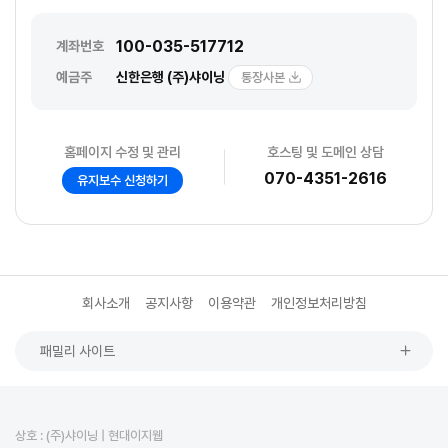
100-035-517712
계좌번호
예금주
신한은행 (주)샤이닝
통장사본
홈페이지 수정 및 관리
호스팅 및 도메인 상담
070-4351-2616
유지보수 신청하기
회사소개
공지사항
이용약관
개인정보처리방침
패밀리 사이트
상호 : (주)샤이닝 | 현대이지웹