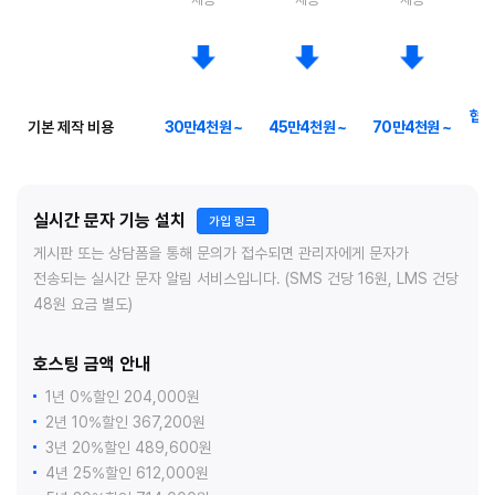
협의
기본 제작 비용
30만4천원 ~
45만4천원 ~
70만4천원 ~
실시간 문자 기능 설치
가입 링크
게시판 또는 상담폼을 통해 문의가 접수되면 관리자에게 문자가
전송되는 실시간 문자 알림 서비스입니다. (SMS 건당 16원, LMS 건당
48원 요금 별도)
호스팅 금액 안내
1년 0%할인 204,000원
2년 10%할인 367,200원
3년 20%할인 489,600원
4년 25%할인 612,000원