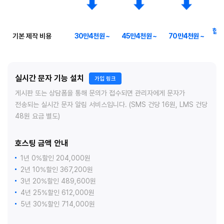
협의
기본 제작 비용
30만4천원 ~
45만4천원 ~
70만4천원 ~
실시간 문자 기능 설치
가입 링크
게시판 또는 상담폼을 통해 문의가 접수되면 관리자에게 문자가
전송되는 실시간 문자 알림 서비스입니다. (SMS 건당 16원, LMS 건당
48원 요금 별도)
호스팅 금액 안내
1년 0%할인 204,000원
2년 10%할인 367,200원
3년 20%할인 489,600원
4년 25%할인 612,000원
5년 30%할인 714,000원