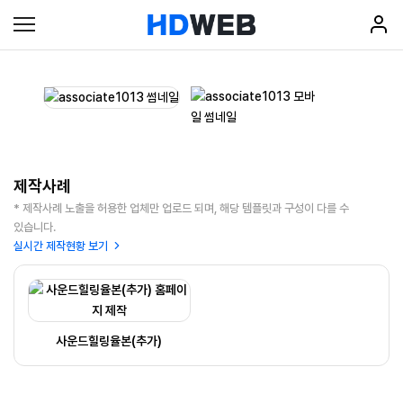
제작사례
* 제작사례 노출을 허용한 업체만 업로드 되며, 해당 템플릿과 구성이 다를 수
있습니다.
실시간 제작현황 보기
사운드힐링율본(추가)