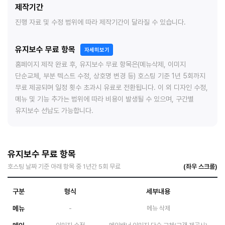
제작기간
진행 자료 및 수정 범위에 따라 제작기간이 달라질 수 있습니다.
유지보수 무료 항목
자세히보기
홈페이지 제작 완료 후, 유지보수 무료 항목은(메뉴삭제, 이미지
단순교체, 부분 텍스트 수정, 상호명 변경 등) 호스팅 기준 1년 5회까지
무료 제공되며 일정 횟수 초과시 유료로 전환됩니다. 이 외 디자인 수정,
메뉴 및 기능 추가는 범위에 따라 비용이 발생될 수 있으며, 구간별
유지보수 선납도 가능합니다.
유지보수 무료 항목
호스팅 날짜 기준 아래 항목 중 1년간 5회 무료
구분
형식
세부내용
메뉴
-
메뉴 삭제