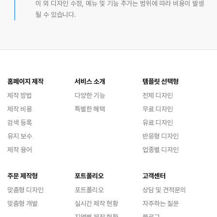
이 외 디자인 수정, 메뉴 및 기능 추가는 범위에 따라 비용이 발생
될 수 있습니다.
홈페이지 제작
서비스 소개
템플릿 선택형
제작 방법
다양한 기능
전체 디자인
제작 비용
특별한 혜택
무료 디자인
검색 등록
유료 디자인
유지 보수
반응형 디자인
제작 용어
업종별 디자인
주문 제작형
포트폴리오
고객센터
맞춤형 디자인
포트폴리오
상담 및 견적문의
맞춤형 개발
실시간 제작 현황
자주하는 질문
지역별 제작 현황
블로그