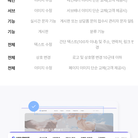
메인
이미지 수정
메인배너 이미지 단순 교체(고객 제공시)
서브
이미지 수정
서브배너 이미지 단순 교체(고객 제공시)
기능
실시간 문자 기능
게시판 또는 상담폼 문의 접수시 관리자 문자 알림
기능
게시판
분류 기능
간단 텍스트(100자 이내) 및 주소, 연락처, 링크 변
전체
텍스트 수정
경
전체
상호 변경
로고 및 상호명 변경 10군데 이하
전체
이미지 수정
페이지 이미지 단순 교체(고객 제공시)