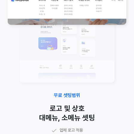
무료 셋팅범위
로고 및 상호
대메뉴, 소메뉴 셋팅
샘플 그대로 사용하거나 이미지 및 텍스트 자료 준비
주소, 전화번호, 사업자번호 등 업체 정보 셋팅
메인 매너 문구 수정 가능
메인 구성 문구 수정 가능
공지사항, Q&A 등
기본 게시판
업체 로고 적용
담당 디자이너가 웹수집에 최적화된 코딩 페이지로 셋팅
관리자 페이지에서 하단 정보 직접 수정 가능
메인 구성 이미지, 아이콘 등 수정 가능
메인 배너 이미지 수정 가능
시설안내, 포트폴리오 등
갤러리 게시판