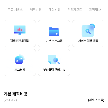
무료 서비스
제작비용
셋팅범위
관리자모드
제작절차
검색엔진 최적화
기본 프로그램
사이트 검색 등록
로그분석
부정클릭 관리기능
기본 제작비용
(VAT별도)