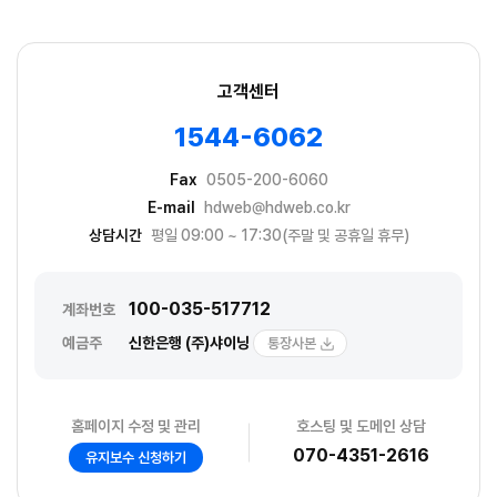
고객센터
1544-6062
Fax
0505-200-6060
E-mail
hdweb@hdweb.co.kr
상담시간
평일 09:00 ~ 17:30(주말 및 공휴일 휴무)
100-035-517712
계좌번호
예금주
신한은행 (주)샤이닝
통장사본
홈페이지 수정 및 관리
호스팅 및 도메인 상담
070-4351-2616
유지보수 신청하기