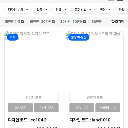
디자인 비용
업종
컨셉
표현방법
색상
타입
초기화
15만원 이하
15만원~30만원
30만원~50만원
50만원~100만원
1
회사
분양/부동산
관리자 모드
관리자 모드
PC 보기
모바일 보기
PC 보기
모바일 보기
디자인 코드 : co1043
디자인 코드 : land1010