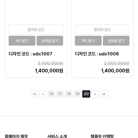
관리자 모드
관리자 모드
PC 보기
모바일 보기
PC 보기
모바일 보기
디자인 코드 : udc1007
디자인 코드 : udc1006
3,000,000원
3,000,000원
1,400,000원
1,400,000원
16
17
18
19
20
홈페이지 제작
서비스 소개
템플릿 선택형