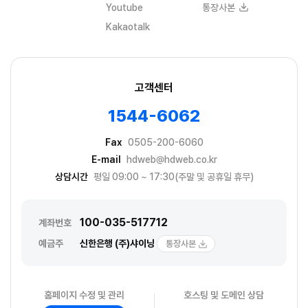
Youtube
통장사본
Kakaotalk
고객센터
1544-6062
Fax
0505-200-6060
E-mail
hdweb@hdweb.co.kr
상담시간
평일 09:00 ~ 17:30(주말 및 공휴일 휴무)
100-035-517712
계좌번호
예금주
신한은행 (주)샤이닝
통장사본
홈페이지 수정 및 관리
호스팅 및 도메인 상담