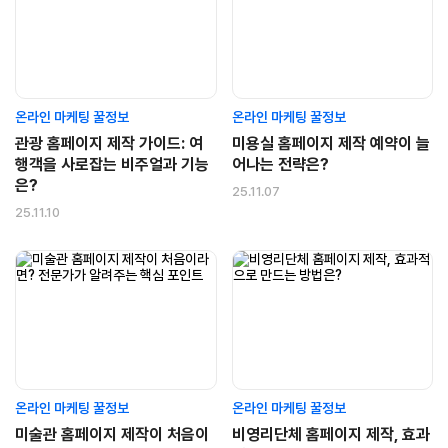
온라인 마케팅 꿀정보
온라인 마케팅 꿀정보
관광 홈페이지 제작 가이드: 여
미용실 홈페이지 제작 예약이 늘
행객을 사로잡는 비주얼과 기능
어나는 전략은?
은?
25.11.07
25.11.10
온라인 마케팅 꿀정보
온라인 마케팅 꿀정보
미술관 홈페이지 제작이 처음이
비영리단체 홈페이지 제작, 효과