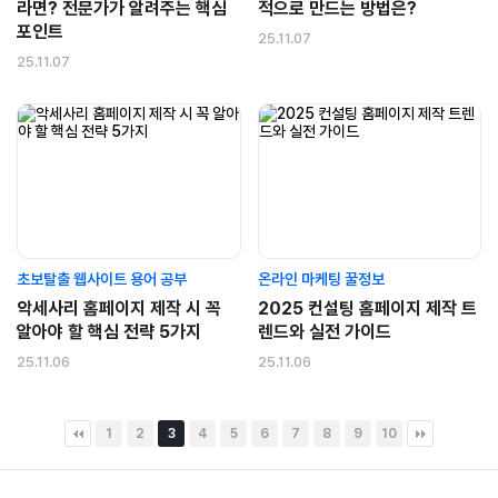
라면? 전문가가 알려주는 핵심
적으로 만드는 방법은?
포인트
25.11.07
25.11.07
초보탈출 웹사이트 용어 공부
온라인 마케팅 꿀정보
악세사리 홈페이지 제작 시 꼭
2025 컨설팅 홈페이지 제작 트
알아야 할 핵심 전략 5가지
렌드와 실전 가이드
25.11.06
25.11.06
1
2
3
4
5
6
7
8
9
10